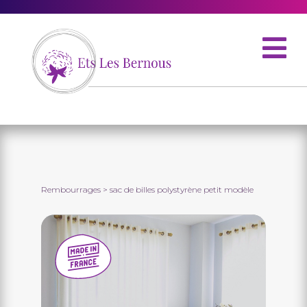
Rembourrages
> sac de billes polystyrène petit modèle