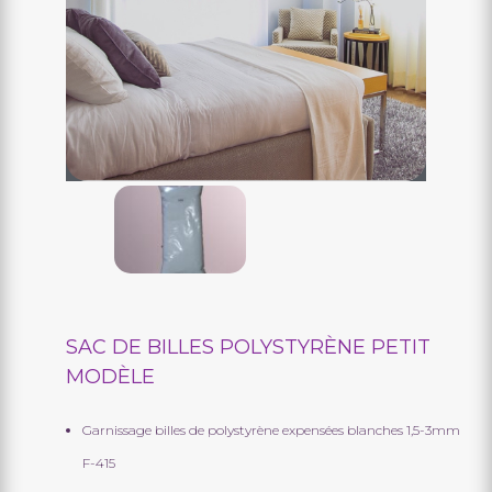
>
>
SAC DE BILLES POLYSTYRÈNE PETIT
MODÈLE
Garnissage billes de polystyrène expensées blanches 1,5-3mm
F-415