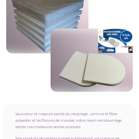
Issus pour la majeure partie du recyclage , comme la fibre
polyester et les flocons de mousse, notre rayon rembourrage
abrite nos meilleures ventes produits.
Nos produits de rembourrages sublimeront vos travaux de