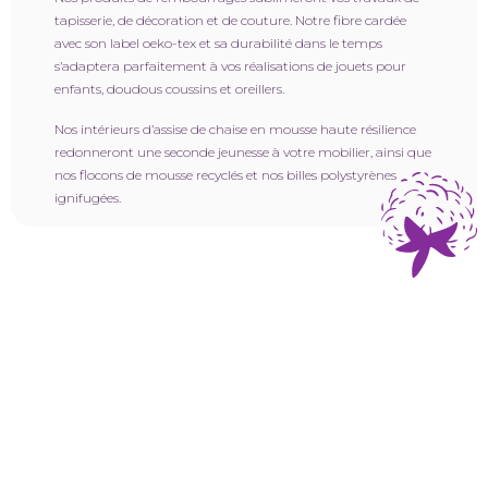
tapisserie, de décoration et de couture. Notre fibre cardée
avec son label oeko-tex et sa durabilité dans le temps
s’adaptera parfaitement à vos réalisations de jouets pour
enfants, doudous coussins et oreillers.
Nos intérieurs d’assise de chaise en mousse haute résilience
redonneront une seconde jeunesse à votre mobilier, ainsi que
nos flocons de mousse recyclés et nos billes polystyrènes
ignifugées.