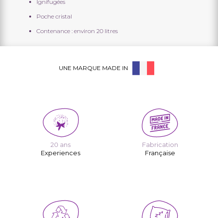
Ignifugées
Poche cristal
Contenance : environ 20 litres
UNE MARQUE MADE IN
20 ans
Fabrication
Experiences
Française